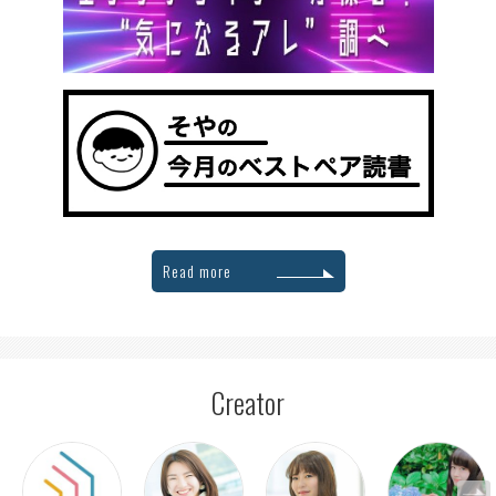
Read more
Creator