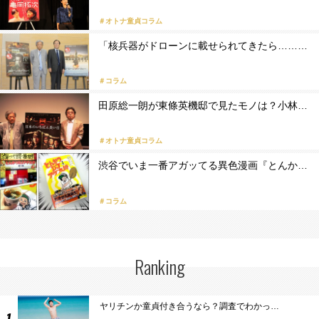
＃オトナ童貞コラム
「核兵器がドローンに載せられてきたら………
＃コラム
田原総一朗が東條英機邸で見たモノは？小林…
＃オトナ童貞コラム
渋谷でいま一番アガッてる異色漫画『とんか…
＃コラム
Ranking
ヤリチンか童貞付き合うなら？調査でわかっ…