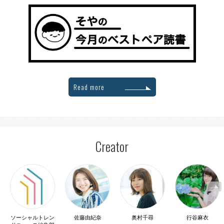
Read more
Creator
ソーシャルトレン
佐藤由紀奈
奥村千尋
行谷麻衣