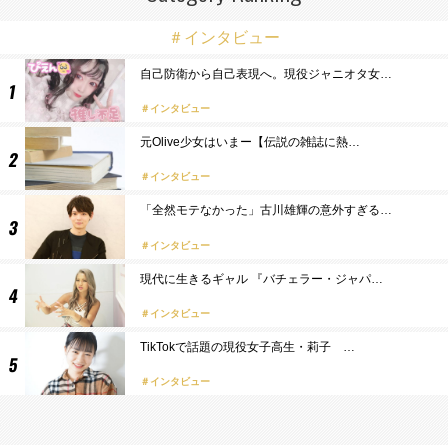
＃インタビュー
自己防衛から自己表現へ。現役ジャニオタ女…
インタビュー
元Olive少女はいまー【伝説の雑誌に熱…
インタビュー
「全然モテなかった」古川雄輝の意外すぎる…
インタビュー
現代に生きるギャル 『バチェラー・ジャパ…
インタビュー
TikTokで話題の現役女子高生・莉子 …
インタビュー