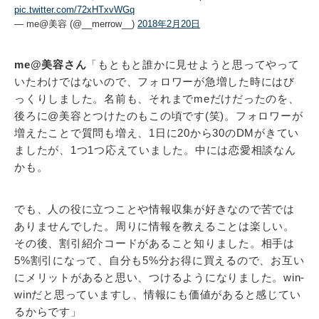
pic.twitter.com/72xHTxvWGq
— me@美容 (@__merrow__)
2018年2月20日
me@美容さん
「もともと誰かに見せようと思ってやって
いたわけではないので、フォロワーが急増した時にはび
っくりしました。名前も、それまでmeだけだったのを、
後ろに@美容とつけたのもこの頃です(笑)。フォロワーが
増えたことで質問も増え、1日に20から30のDMがきてい
ましたが、1つ1つ応えていました。中には恋愛相談なん
かも。
でも、人の役に立つことや情報収集が好きなので苦では
ありませんでした。周りに情報を教えることは楽しい。
その後、割引紹介コードがあること知りました。相手は
5%割引になって、自分も5%分お得に買えるので、お互い
にメリットがあると思い、つけるようになりました。win-
winだと思っていますし、情報にも価値があると感じてい
るからです」