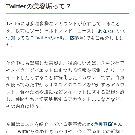
Twitterの美容垢って？
Twitterには多種多様なアカウントが存在していること
を、以前にソーシャルトレンドニュース(
「あなたはいく
つ知ってる？Twitterの○○垢」
参照)でもご紹介しまし
た。
その中にも登場した美容垢。端的にいえば、スキンケア
やメイク、ダイエットにまつわる情報を収集したり、ツ
イートしたりすることに特化したアカウントです。自身
が使ってみた中からオススメのコスメを紹介するアカウ
ント、食べた物や運動などダイエットに関する記録を残
し、仲間たちと切磋琢磨するアカウント……などなど、
その内容は様々。
今回はコスメを紹介している美容垢の
me@美容
さん
に、Twitterを始めたきっかけや、今に至るまでの経緯に