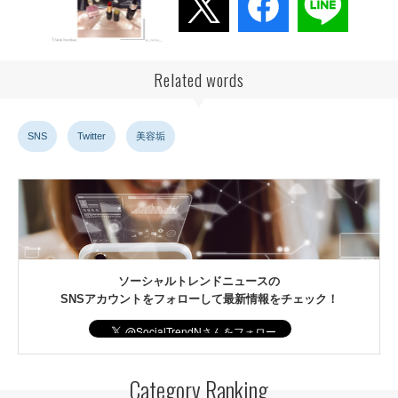
Related words
SNS
Twitter
美容垢
ソーシャルトレンドニュースの
SNSアカウントをフォローして最新情報をチェック！
Category Ranking