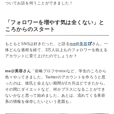
ついてお話を伺うことができました！
「フォロワーを増やす気は全くない」と
ころからのスタート
もともとSNSは好きだった、と語る
me@美容
さん。一
体どんな過程を経て、3万人以上ものフォロワーを抱える
アカウントに育て上げたのでしょうか？
me@美容さん
「前略プロフやmixiなど、学生のころから
色々やってきました。Twitterのアカウントを作ろうと思
ったのは、彼氏と会えない期間が2カ月ほどできたから。
その間にダイエットなど、何かプラスになることができ
ないかなと思って始めました。あとは、流れてくる美容
系の情報を保存したいという意図も」