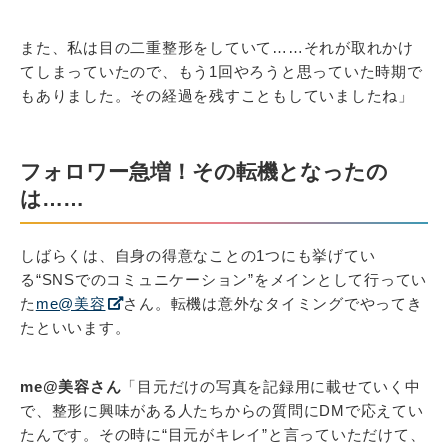
また、私は目の二重整形をしていて……それが取れかけ
てしまっていたので、もう1回やろうと思っていた時期で
もありました。その経過を残すこともしていましたね」
フォロワー急増！その転機となったの
は……
しばらくは、自身の得意なことの1つにも挙げてい
る“SNSでのコミュニケーション”をメインとして行ってい
た
me@美容
さん。転機は意外なタイミングでやってき
たといいます。
me@美容さん
「目元だけの写真を記録用に載せていく中
で、整形に興味がある人たちからの質問にDMで応えてい
たんです。その時に“目元がキレイ”と言っていただけて、