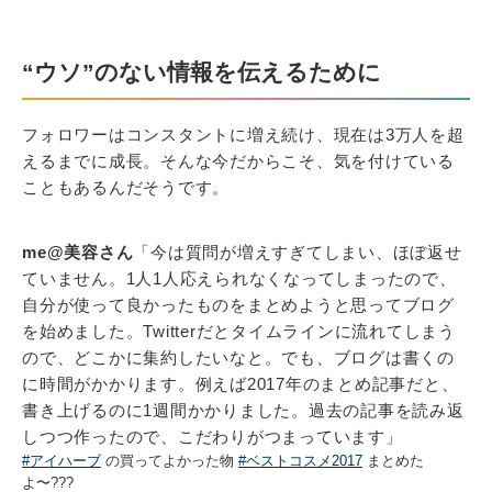
“ウソ”のない情報を伝えるために
フォロワーはコンスタントに増え続け、現在は3万人を超
えるまでに成長。そんな今だからこそ、気を付けている
こともあるんだそうです。
me@美容さん
「今は質問が増えすぎてしまい、ほぼ返せ
ていません。1人1人応えられなくなってしまったので、
自分が使って良かったものをまとめようと思ってブログ
を始めました。Twitterだとタイムラインに流れてしまう
ので、どこかに集約したいなと。でも、ブログは書くの
に時間がかかります。例えば2017年のまとめ記事だと、
書き上げるのに1週間かかりました。過去の記事を読み返
しつつ作ったので、こだわりがつまっています」
#アイハーブ
の買ってよかった物
#ベストコスメ2017
まとめた
よ〜???