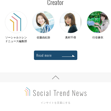
Creator
ソーシャルトレン
佐藤由紀奈
奥村千尋
行谷麻衣
ドニュース編集部
Read more
インサイトを言葉にする