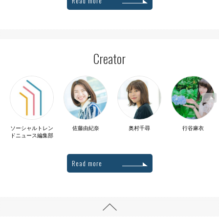
Read more
Creator
ソーシャルトレン
佐藤由紀奈
奥村千尋
行谷麻衣
ドニュース編集部
Read more