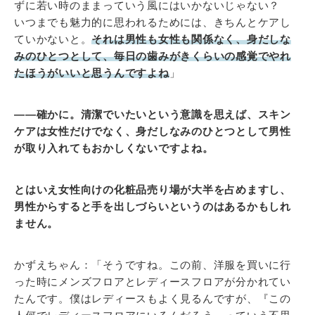
ずに若い時のままっていう風にはいかないじゃない？
いつまでも魅力的に思われるためには、きちんとケアし
ていかないと。
それは男性も女性も関係なく、身だしな
みのひとつとして、毎日の歯みがきくらいの感覚でやれ
たほうがいいと思うんですよね
」
――確かに。清潔でいたいという意識を思えば、スキン
ケアは女性だけでなく、身だしなみのひとつとして男性
が取り入れてもおかしくないですよね。
とはいえ女性向けの化粧品売り場が大半を占めますし、
男性からすると手を出しづらいというのはあるかもしれ
ません。
かずえちゃん：「そうですね。この前、洋服を買いに行
った時にメンズフロアとレディースフロアが分かれてい
たんです。僕はレディースもよく見るんですが、『この