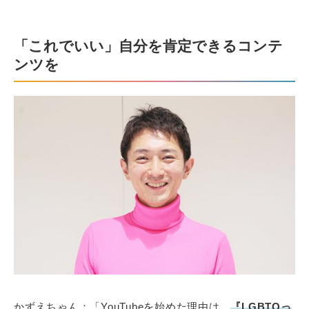
「これでいい」自分を肯定できるコンテ
ンツを
かずえちゃん：「YouTubeを始めた理由は、
『LGBTQっ