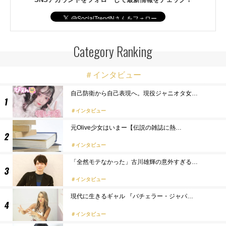
Category Ranking
＃インタビュー
自己防衛から自己表現へ。現役ジャニオタ女…
インタビュー
元Olive少女はいまー【伝説の雑誌に熱…
インタビュー
「全然モテなかった」古川雄輝の意外すぎる…
インタビュー
現代に生きるギャル 『バチェラー・ジャパ…
インタビュー