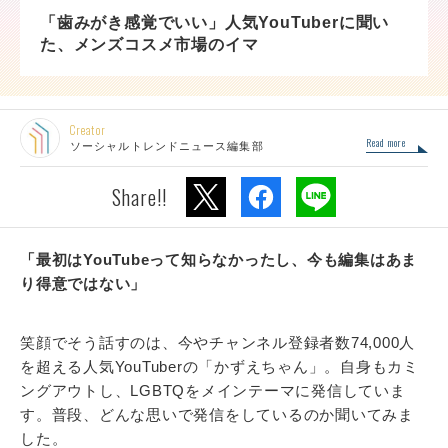
「歯みがき感覚でいい」人気YouTuberに聞い
た、メンズコスメ市場のイマ
Creator
Read more
ソーシャルトレンドニュース編集部
Share!!
「最初はYouTubeって知らなかったし、今も編集はあま
り得意ではない」
笑顔でそう話すのは、今やチャンネル登録者数74,000人
を超える人気YouTuberの「かずえちゃん」。自身もカミ
ングアウトし、LGBTQをメインテーマに発信していま
す。普段、どんな思いで発信をしているのか聞いてみま
した。