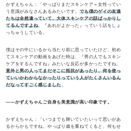
かずえちゃん：「やっぱりまだスキンケア＝女性ってい
う意識がみなさんあるみたいです。
でも僕のゲイの友達
たちは全然違っていて、大体スキンケアの話ばっかりし
てるんですよね
。『あれがよかった』っていう話をしょ
っちゅうしている。
僕はその中にいるから当たり前に思っていたけど、初め
てスキンケアの動画をあげた時は、『男の人でもスキン
ケアをするんですね』みたいな反応が多かったですね。
意外と男の人ってまだそこに抵抗があったり、何を使っ
ていいかわからなかったりっていう人がたくさんいるん
だなってすごく感じました
」
――かずえちゃんご自身も美意識が高い印象です。
かずえちゃん：「いつまでも輝いていたいって思いがあ
るからかもですね。やっぱり歳を重ねてくると、何もせ