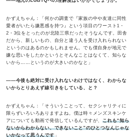
――地元のLGBTQへの理解度はいかがでしょうか。
かずえちゃん：「何かの調査で『家族の中や友達に同性
愛者がいたら嫌悪感を持つ』という項目のワースト1・
2・3位をとったのが北陸三県だったそうなんです。田舎
だから、新しいもの、自分と違う人を受け入れられない
というのはあるのかもしれません。でも僕自身が地元で
嫌な思いをしたかというとそんなことはなくて、知らな
いから……というのが大きいのかなと」
――今後も絶対に受け入れないわけではなく、わからな
いからとりあえず線引きをしている、と？
かずえちゃん：「そういうことって、セクシャリティに
限らずいろいろありますよね。僕は時々メンズスキンケ
アについても動画で発信しているんですが、
これも“知ら
ないからわからない、できないこと”のひとつなんじゃな
いかなって思うんです
」