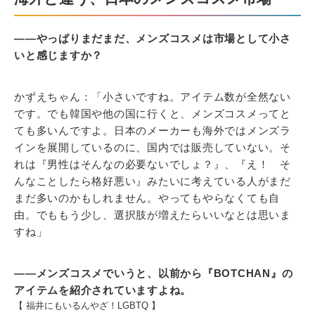
――やっぱりまだまだ、メンズコスメは市場として小さ
いと感じますか？
かずえちゃん：「小さいですね。アイテム数が全然ない
です。でも韓国や他の国に行くと、メンズコスメってと
ても多いんですよ。日本のメーカーも海外ではメンズラ
インを展開しているのに、国内では販売していない。そ
れは『男性はそんなの必要ないでしょ？』、『え！ そ
んなことしたら格好悪い』みたいに考えている人がまだ
まだ多いのかもしれません。やってもやらなくても自
由。でももう少し、選択肢が増えたらいいなとは思いま
すね」
――メンズコスメでいうと、以前から『BOTCHAN』の
アイテムを紹介されていますよね。
【 福井にもいるんやざ！LGBTQ 】