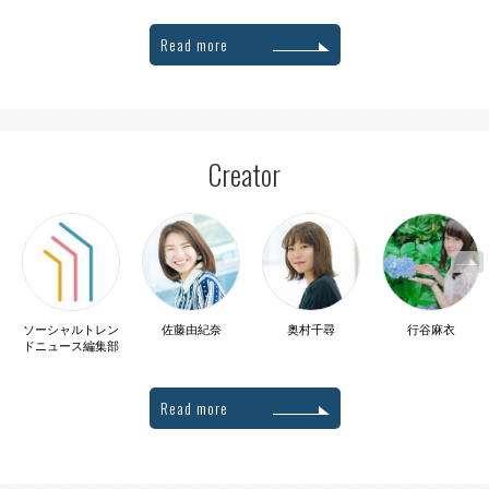
Read more
Creator
ソーシャルトレン
佐藤由紀奈
奥村千尋
行谷麻衣
ドニュース編集部
Read more