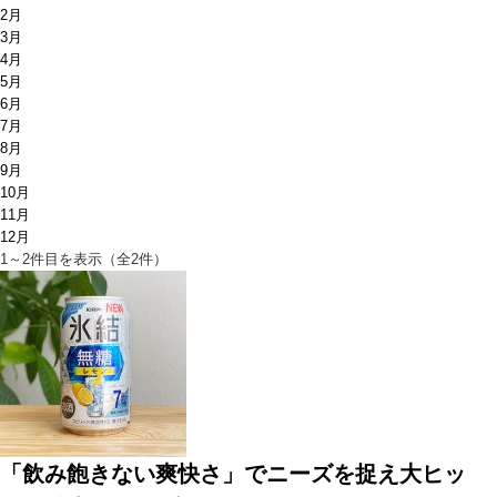
2月
3月
4月
5月
6月
7月
8月
9月
10月
11月
12月
1～2件目を表示（全2件）
「飲み飽きない爽快さ」でニーズを捉え大ヒッ