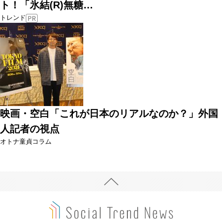
ト！「氷結(R)無糖…
トレンド
映画・空白「これが日本のリアルなのか？」外国
人記者の視点
オトナ童貞コラム