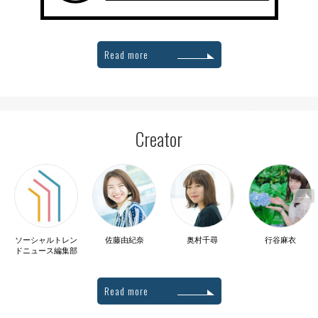
Read more
Creator
ソーシャルトレン
佐藤由紀奈
奥村千尋
行谷麻衣
ドニュース編集部
Read more