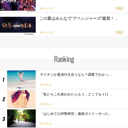
＃トレンド
PR
この夏はみんなで“アベンジャーズ”鑑賞！…
＃トレンド
PR
Ranking
ヤリチンか童貞付き合うなら？調査でわかっ…
コラム
「私たちこれ使われたらもう…どこでもイけ…
コラム
「はじめての伊勢神宮」徹底ガイド～やった…
コラム