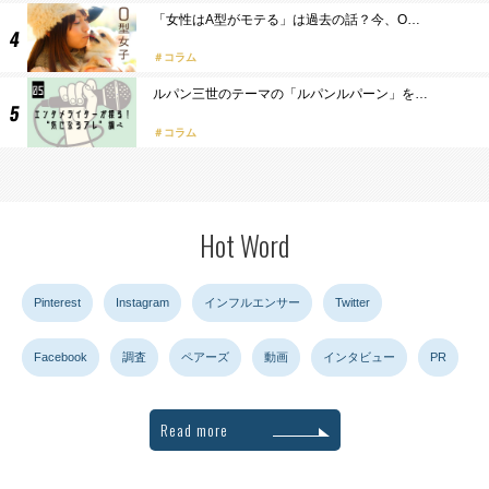
「女性はA型がモテる」は過去の話？今、O…
コラム
ルパン三世のテーマの「ルパンルパーン」を…
コラム
Hot Word
Pinterest
Instagram
インフルエンサー
Twitter
Facebook
調査
ペアーズ
動画
インタビュー
PR
Read more