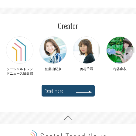
Creator
ソーシャルトレン
佐藤由紀奈
奥村千尋
行谷麻衣
ドニュース編集部
Read more