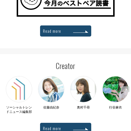
Read more
Creator
ソーシャルトレン
佐藤由紀奈
奥村千尋
行谷麻衣
ドニュース編集部
Read more