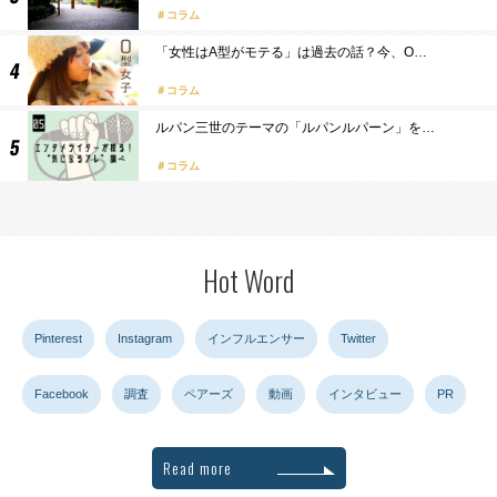
コラム
「女性はA型がモテる」は過去の話？今、O…
コラム
ルパン三世のテーマの「ルパンルパーン」を…
コラム
Hot Word
Pinterest
Instagram
インフルエンサー
Twitter
Facebook
調査
ペアーズ
動画
インタビュー
PR
Read more