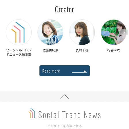
Creator
ソーシャルトレン
佐藤由紀奈
奥村千尋
行谷麻衣
ドニュース編集部
Read more
インサイトを言葉にする