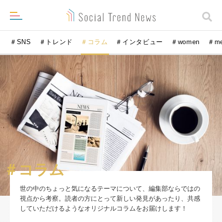
＃SNS
＃トレンド
＃コラム
＃インタビュー
＃women
＃m
＃コラム
世の中のちょっと気になるテーマについて、編集部ならではの
視点から考察。読者の方にとって新しい発見があったり、共感
していただけるようなオリジナルコラムをお届けします！