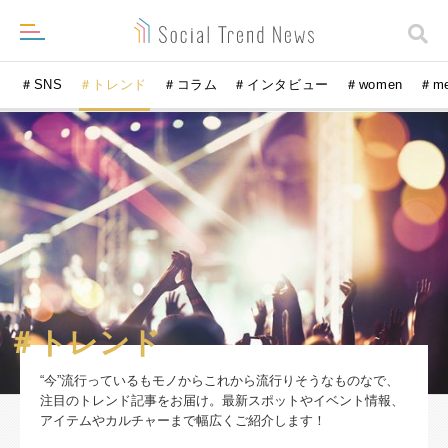
＃SNS
＃トレンド
＃コラム
＃インタビュー
＃women
＃m
＃トレンド
“今”流行っているもモノからこれから流行りそうなものなで、
注目のトレンド記事をお届け。最新スポットやイベント情報、
アイテムやカルチャーまで幅広くご紹介します！