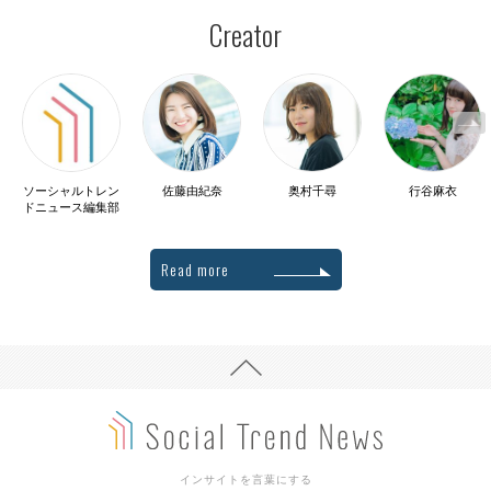
Creator
ソーシャルトレン
佐藤由紀奈
奥村千尋
行谷麻衣
ドニュース編集部
Read more
インサイトを言葉にする